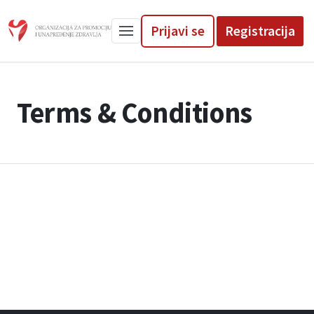
Prijavi se
Registracija
Terms & Conditions