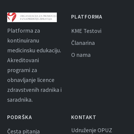
PLATFORMA
Platforma za
KME Testovi
kontinuiranu
Članarina
medicinsku edukaciju.
O nama
Akreditovani
programi za
obnavljanje licence
zdravstvenih radnika i
saradnika.
PODRŠKA
KONTAKT
Udruženje OPUZ
Česta pitanja