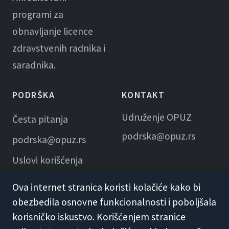
programi za
obnavljanje licence
zdravstvenih radnika i
saradnika.
PODRŠKA
KONTAKT
Udruženje OPUZ
Česta pitanja
podrska@opuz.rs
podrska@opuz.rs
Uslovi korišćenja
Ova internet stranica koristi kolačiće kako bi
obezbedila osnovne funkcionalnosti i poboljšala
korisničko iskustvo. Korišćenjem stranice