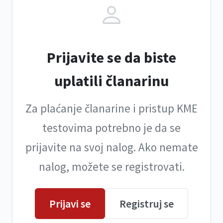
Prijavite se da biste
uplatili članarinu
Za plaćanje članarine i pristup KME
testovima potrebno je da se
prijavite na svoj nalog. Ako nemate
nalog, možete se registrovati.
Prijavi se
Registruj se