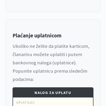
Plaćanje uplatnicom
Ukoliko ne želite da platite karticom,
članarinu možete uplatiti i putem
bankovnog naloga (uplatnice).
Popunite uplatnicu prema sledećim
podacima:
NALOG ZA UPLATU
UPLATILAC