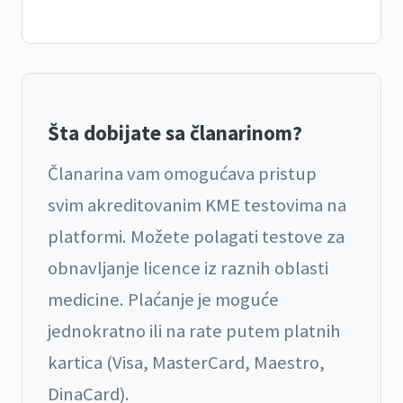
Šta dobijate sa članarinom?
Članarina vam omogućava pristup
svim akreditovanim KME testovima na
platformi. Možete polagati testove za
obnavljanje licence iz raznih oblasti
medicine. Plaćanje je moguće
jednokratno ili na rate putem platnih
kartica (Visa, MasterCard, Maestro,
DinaCard).