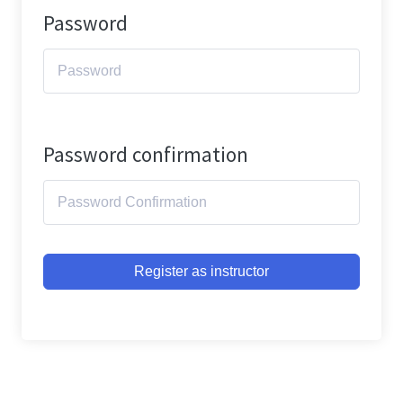
Password
Password confirmation
Register as instructor