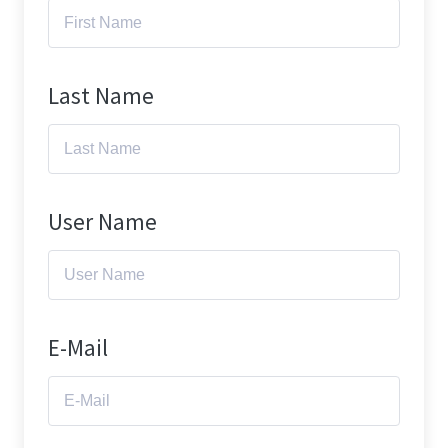
Last Name
User Name
E-Mail