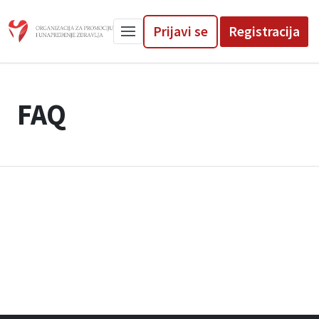
Prijavi se
Registracija
FAQ