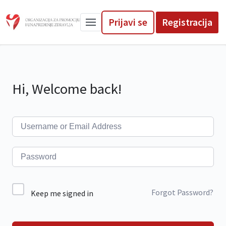
Prijavi se
Registracija
Hi, Welcome back!
Forgot Password?
Keep me signed in