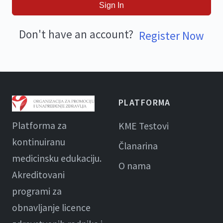
Sign In
Don't have an account?
Register Now
PLATFORMA
Platforma za
KME Testovi
kontinuiranu
Članarina
medicinsku edukaciju.
O nama
Akreditovani
programi za
obnavljanje licence