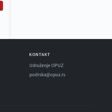
KONTAKT
Udruženje OPUZ
podrska@opuz.rs