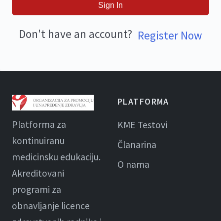
Sign In
Don't have an account?
Register Now
PLATFORMA
Platforma za
KME Testovi
kontinuiranu
Članarina
medicinsku edukaciju.
O nama
Akreditovani
programi za
obnavljanje licence