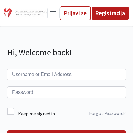
Prijavi se
Registracija
Hi, Welcome back!
Forgot Password?
Keep me signed in