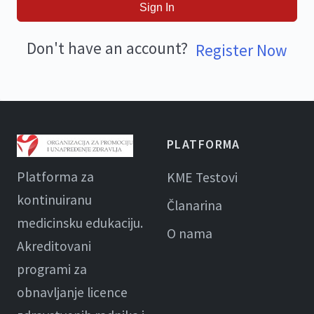
Sign In
Don't have an account?
Register Now
PLATFORMA
Platforma za
KME Testovi
kontinuiranu
Članarina
medicinsku edukaciju.
O nama
Akreditovani
programi za
obnavljanje licence