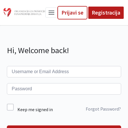
Prijavi se
Registracija
Hi, Welcome back!
Forgot Password?
Keep me signed in