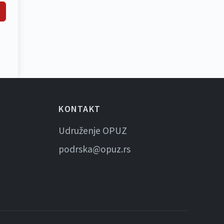
KONTAKT
Udruženje OPUZ
podrska@opuz.rs