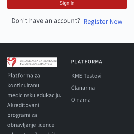
Sign In
Don't have an account?
Register Now
PLATFORMA
Platforma za
KME Testovi
kontinuiranu
Članarina
medicinsku edukaciju.
O nama
Akreditovani
programi za
obnavljanje licence