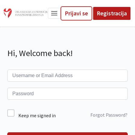
Prijavi se
Registracija
Hi, Welcome back!
Forgot Password?
Keep me signed in