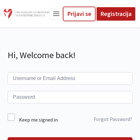
Prijavi se
Registracija
Hi, Welcome back!
Forgot Password?
Keep me signed in