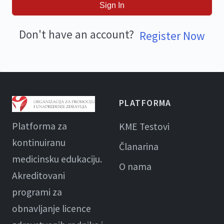
Sign In
Don't have an account?
Register Now
PLATFORMA
Platforma za
KME Testovi
kontinuiranu
Članarina
medicinsku edukaciju.
O nama
Akreditovani
programi za
obnavljanje licence