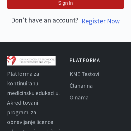
Sign In
Don't have an account?
Register Now
PLATFORMA
Platforma za
KME Testovi
kontinuiranu
Članarina
medicinsku edukaciju.
O nama
Akreditovani
programi za
obnavljanje licence