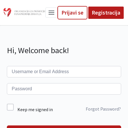
Prijavi se
Registracija
Hi, Welcome back!
Forgot Password?
Keep me signed in