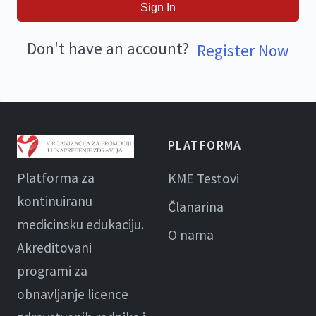
Sign In
Don't have an account?
Register Now
PLATFORMA
Platforma za
KME Testovi
kontinuiranu
Članarina
medicinsku edukaciju.
O nama
Akreditovani
programi za
obnavljanje licence