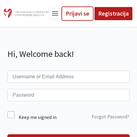
Prijavi se
Registracija
Hi, Welcome back!
Forgot Password?
Keep me signed in