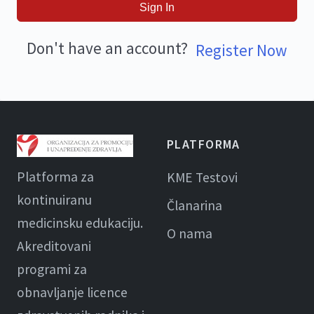
Sign In
Don't have an account?
Register Now
PLATFORMA
Platforma za
KME Testovi
kontinuiranu
Članarina
medicinsku edukaciju.
O nama
Akreditovani
programi za
obnavljanje licence