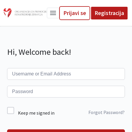
Prijavi se
Registracija
Hi, Welcome back!
Forgot Password?
Keep me signed in