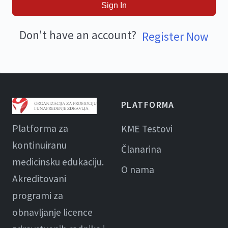
Sign In
Don't have an account?
Register Now
PLATFORMA
Platforma za
KME Testovi
kontinuiranu
Članarina
medicinsku edukaciju.
O nama
Akreditovani
programi za
obnavljanje licence