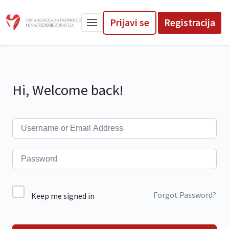
Prijavi se
Registracija
Hi, Welcome back!
Forgot Password?
Keep me signed in