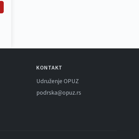
KONTAKT
Udruženje OPUZ
podrska@opuz.rs