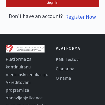
Sign In
Don't have an account?
Register Now
PLATFORMA
Platforma za
KME Testovi
kontinuiranu
Članarina
medicinsku edukaciju.
O nama
Akreditovani
programi za
obnavljanje licence