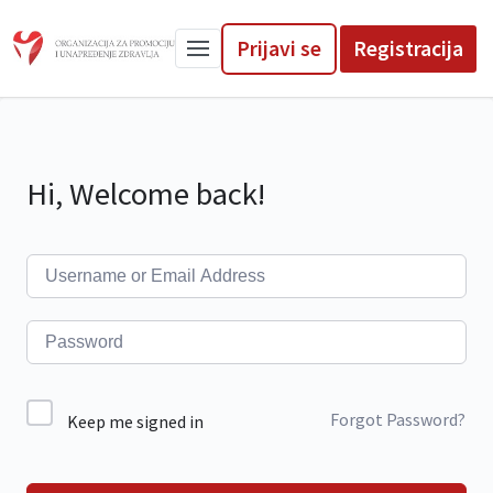
Prijavi se
Registracija
Hi, Welcome back!
Forgot Password?
Keep me signed in