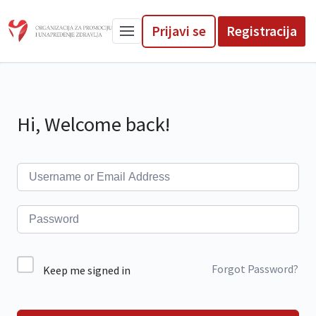
Prijavi se
Registracija
Hi, Welcome back!
Forgot Password?
Keep me signed in