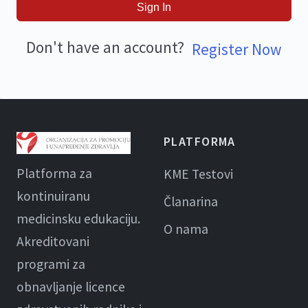
Sign In
Don't have an account?
Register Now
PLATFORMA
Platforma za
KME Testovi
kontinuiranu
Članarina
medicinsku edukaciju.
O nama
Akreditovani
programi za
obnavljanje licence