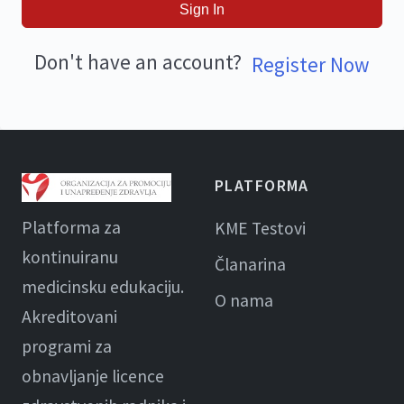
Sign In
Don't have an account?
Register Now
PLATFORMA
Platforma za
KME Testovi
kontinuiranu
Članarina
medicinsku edukaciju.
O nama
Akreditovani
programi za
obnavljanje licence