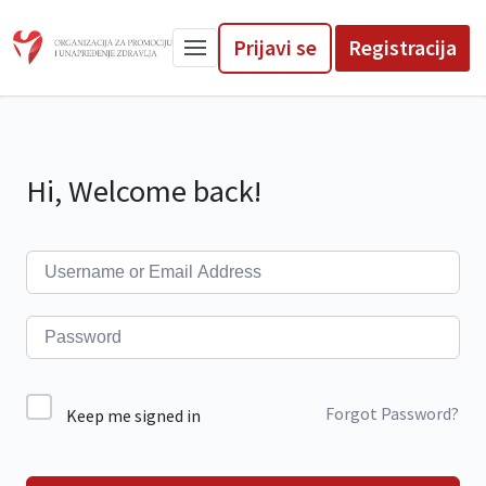
Prijavi se
Registracija
Hi, Welcome back!
Forgot Password?
Keep me signed in