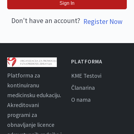
Sign In
Don't have an account?
Register Now
PLATFORMA
Platforma za
KME Testovi
kontinuiranu
Članarina
medicinsku edukaciju.
O nama
Akreditovani
programi za
obnavljanje licence