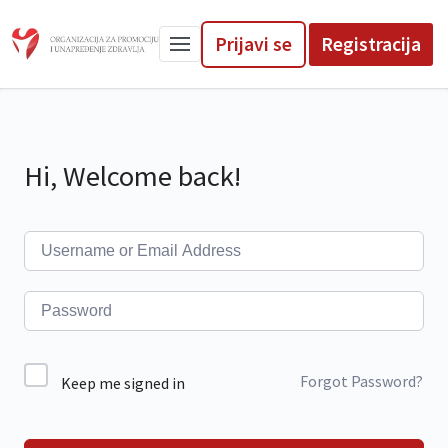
Prijavi se
Registracija
Hi, Welcome back!
Forgot Password?
Keep me signed in