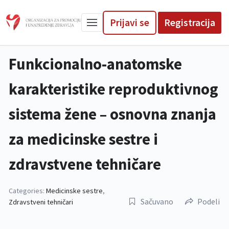
Prijavi se
Registracija
Funkcionalno-anatomske
karakteristike reproduktivnog
sistema žene – osnovna znanja
za medicinske sestre i
zdravstvene tehničare
Categories:
Medicinske sestre
,
Sačuvano
Podeli
Zdravstveni tehničari