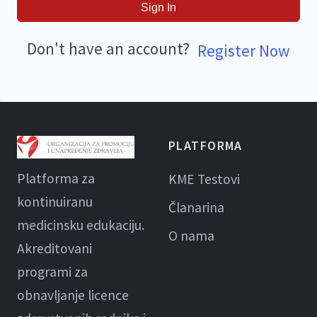
Sign In
Don't have an account?
Register Now
PLATFORMA
Platforma za
KME Testovi
kontinuiranu
Članarina
medicinsku edukaciju.
O nama
Akreditovani
programi za
obnavljanje licence