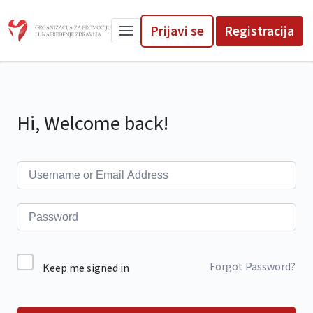
Prijavi se
Registracija
Hi, Welcome back!
Forgot Password?
Keep me signed in