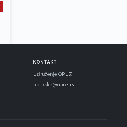
KONTAKT
Udruženje OPUZ
podrska@opuz.rs