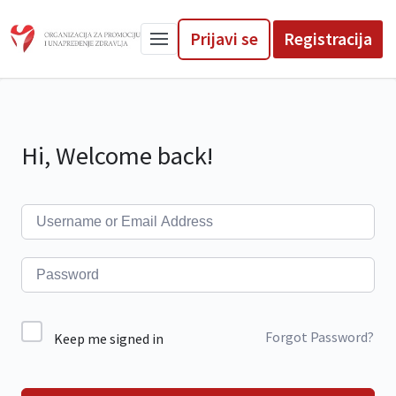
Prijavi se
Registracija
Hi, Welcome back!
Forgot Password?
Keep me signed in