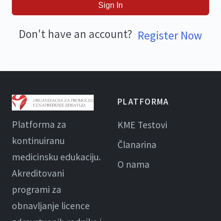
Sign In
Don't have an account?
Register Now
PLATFORMA
Platforma za
KME Testovi
kontinuiranu
Članarina
medicinsku edukaciju.
O nama
Akreditovani
programi za
obnavljanje licence