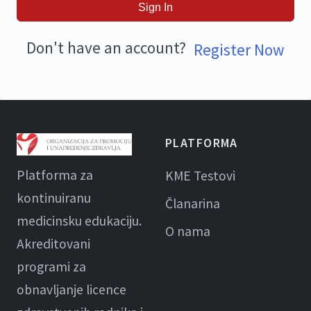
Sign In
Don't have an account?
Register Now
PLATFORMA
Platforma za
KME Testovi
kontinuiranu
Članarina
medicinsku edukaciju.
O nama
Akreditovani
programi za
obnavljanje licence