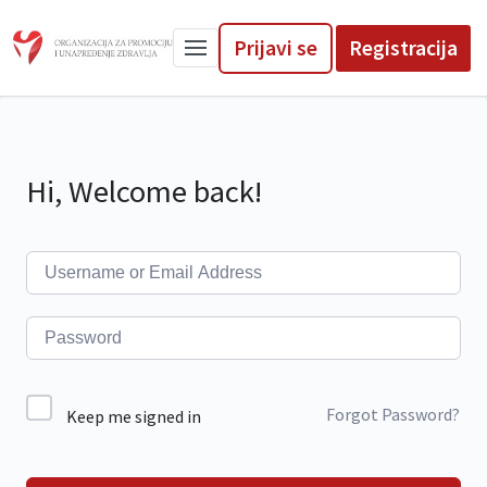
Prijavi se
Registracija
Hi, Welcome back!
Forgot Password?
Keep me signed in