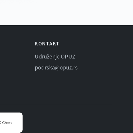
KONTAKT
Udruženje OPUZ
podrska@opuz.rs