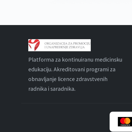
Platforma za kontinuiranu medicinsku
edukaciju. Akreditovani programi za
obnavljanje licence zdravstvenih
radnika i saradnika.