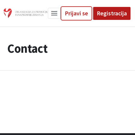
Prijavi se
Registracija
Contact