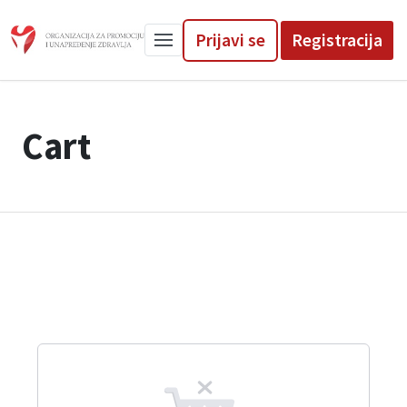
Prijavi se
Registracija
Cart